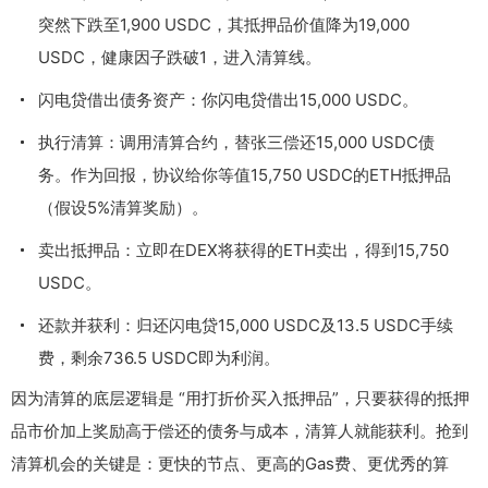
突然下跌至1,900 USDC，其抵押品价值降为19,000
USDC，健康因子跌破1，进入清算线。
闪电贷借出债务资产：你闪电贷借出15,000 USDC。
执行清算：调用清算合约，替张三偿还15,000 USDC债
务。作为回报，协议给你等值15,750 USDC的ETH抵押品
（假设5%清算奖励）。
卖出抵押品：立即在DEX将获得的ETH卖出，得到15,750
USDC。
还款并获利：归还闪电贷15,000 USDC及13.5 USDC手续
费，剩余736.5 USDC即为利润。
因为清算的底层逻辑是 “用打折价买入抵押品”，只要获得的抵押
品市价加上奖励高于偿还的债务与成本，清算人就能获利。抢到
清算机会的关键是：更快的节点、更高的Gas费、更优秀的算