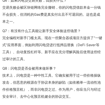
Q6：如果闪电贷交易失败，我损失什么？
交易失败会被区块链网络完全撤销，你的闪电贷借款本金一分钱
不会损失，但消耗的Gas费是真实付出且不可退回的。这也是成
本之一。
Q7：有没有什么工具能让新手安全体验这些场景？
完全编程对新手门槛太高。现在一些聚合器或项目方提供了“一键
式”应用界面，例如利用闪电贷进行抵押品替换（DeFi Saver等
工具）、自动复投杠杆等。新手应在充分理解风险后使用这些经
过审计的工具。
Q8：闪电贷是否会被用来做坏事？
技术上，闪电贷是一种中性工具。它确实被用于过一些价格操纵
攻击，但恶意的根源在于协议本身的缺陷（如依赖单一流动性池
作价格预言机），而非闪电贷之过。作为用户，你应当只与经过
安全审计、去中心化预言机健全的协议交互。