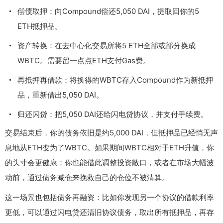
偿债取押：向Compound偿还5,050 DAI，提取回你的5
ETH抵押品。
资产转换：在去中心化交易所将5 ETH全部或部分换成
WBTC。需要留一点点ETH支付Gas费。
再抵押再借款：将换得的WBTC存入Compound作为新抵押
品，重新借出5,050 DAI。
归还闪贷：把5,050 DAI还给闪电贷协议，并支付手续费。
交易结束后，你的债务依旧是约5,000 DAI，但抵押品已经悄无声
息地从ETH变为了WBTC。如果期间WBTC相对于ETH升值，你
的头寸会更健康；你也能借此调整投资敞口，或者在市场大幅波
动前，通过债务减仓来挽救自己的仓位不被清算。
这一场景也包括债务再融资：比如你发现另一个协议的借款利率
更低，可以通过闪电贷还清旧协议债务，取出所有抵押品，再存