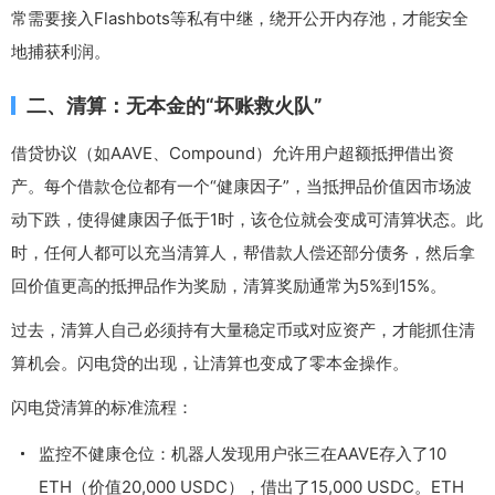
常需要接入Flashbots等私有中继，绕开公开内存池，才能安全
地捕获利润。
二、清算：无本金的“坏账救火队”
借贷协议（如AAVE、Compound）允许用户超额抵押借出资
产。每个借款仓位都有一个“健康因子”，当抵押品价值因市场波
动下跌，使得健康因子低于1时，该仓位就会变成可清算状态。此
时，任何人都可以充当清算人，帮借款人偿还部分债务，然后拿
回价值更高的抵押品作为奖励，清算奖励通常为5%到15%。
过去，清算人自己必须持有大量稳定币或对应资产，才能抓住清
算机会。闪电贷的出现，让清算也变成了零本金操作。
闪电贷清算的标准流程：
监控不健康仓位：机器人发现用户张三在AAVE存入了10
ETH（价值20,000 USDC），借出了15,000 USDC。ETH