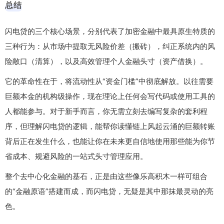
总结
闪电贷的三个核心场景，分别代表了加密金融中最具原生特质的
三种行为：从市场中提取无风险价差（搬砖），纠正系统内的风
险敞口（清算），以及高效管理个人金融头寸（资产借换）。
它的革命性在于，将流动性从“资金门槛”中彻底解放。以往需要
巨额本金的机构级操作，现在理论上任何会写代码或使用工具的
人都能参与。对于新手而言，你无需立刻去编写复杂的套利程
序，但理解闪电贷的逻辑，能帮你读懂链上风起云涌的巨额转账
背后正在发生什么，也能让你在未来更自信地使用那些能为你节
省成本、规避风险的一站式头寸管理应用。
整个去中心化金融的基石，正是由这些像乐高积木一样可组合
的“金融原语”搭建而成，而闪电贷，无疑是其中那抹最灵动的亮
色。