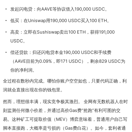
发起闪电贷：向AAVE等协议借入190,000 USDC。
低买：在Uniswap用190,000 USDC买入100 ETH。
高卖：立即在Sushiswap卖出100 ETH，获得191,000
USDC。
偿还贷款：归还闪电贷本金190,000 USDC和手续费
（AAVE目前为0.09%，即171 USDC），剩余829 USDC为
你的净利润。
全过程在数秒内完成。哪怕你账户空空如也，只要代码正确，利
润就会直接出现在你的钱包里。
然而，理想很丰满，现实竞争极其激烈。 全网有无数机器人在时
刻监测任何微小价差，并通过高价Gas费“抢跑”有利可图的交
易。这种矿工可提取价值（MEV）博弈意味着，普通用户自己写
脚本直接跑，大概率是亏损的（Gas费白花）。如今，套利者通