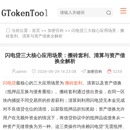
当前位置：
首页
>>
加密百科
>> 闪电贷三大核心应用场景：搬
砖套利、清算与资产借换全解析
闪电贷三大核心应用场景：搬砖套利、清算与资产借
换全解析
admin
2026-06-29 14:23:08
加密百科
5259
闪电贷
最核心的三大应用场景为
搬砖套利
、清算以及资产借换
（抵押品互换与债务重组）。搬砖套利通过借出资金，在同一区
块内捕捉不同交易所的价差获利；清算则利用闪电贷无本金完成
对不良借贷仓位的清偿，以获取抵押品折扣奖励；资产借换允许
用户在无额外资金的情况下，将借贷协议中的抵押品或债务从一
种资产无缝替换为另一种。这三类操作均依赖闪电贷“无需抵押、