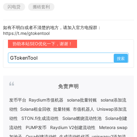
闪电贷
搬砖套利
如有不明白或者不清楚的地方，请加入官方电报群：
https://t.me/gtokentool
协助本站SEO优化一下，谢谢！
免责声明
发币平台
Raydium市值机器
solana批量转账
solana添加流
动性
Solana租金回收
批量转账
市值机器人
Uniswap添加流
动性
STON.fi生成流动性
Solana燃烧流动性池
Solana创建
流动性
PUMP发币
Raydium V2创建流动性
Meteora swap
加池子
Orca创建流动性
生成流动性代币
uniswapv2添加流