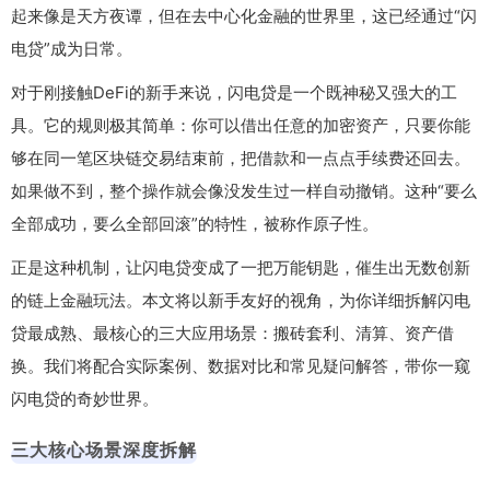
起来像是天方夜谭，但在去中心化金融的世界里，这已经通过“闪
电贷”成为日常。
对于刚接触DeFi的新手来说，闪电贷是一个既神秘又强大的工
具。它的规则极其简单：你可以借出任意的加密资产，只要你能
够在同一笔区块链交易结束前，把借款和一点点手续费还回去。
如果做不到，整个操作就会像没发生过一样自动撤销。这种“要么
全部成功，要么全部回滚”的特性，被称作原子性。
正是这种机制，让闪电贷变成了一把万能钥匙，催生出无数创新
的链上金融玩法。本文将以新手友好的视角，为你详细拆解闪电
贷最成熟、最核心的三大应用场景：搬砖套利、清算、资产借
换。我们将配合实际案例、数据对比和常见疑问解答，带你一窥
闪电贷的奇妙世界。
三大核心场景深度拆解