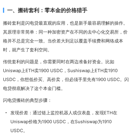
一、搬砖套利：零本金的价格猎手
搬砖套利是闪电贷最直观的应用，也是新手最容易理解的操作。
其原理非常简单：同一种加密资产在不同的去中心化交易所，价
格并不总是完全一致。当价差大到足以覆盖手续费和网络成本
时，就产生了套利空间。
传统套利的问题是，你需要同时在两边准备好资金。比如
Uniswap上ETH卖1900 USDC，Sushiswap上ETH卖1910
USDC，你想低价买、高价卖，但必须手里先有1900 USDC。闪
电贷彻底解决了这个本金门槛。
闪电贷搬砖的典型步骤：
发现价差：通过链上监控机器人或仪表盘，发现ETH在
Uniswap价格为1900 USDC，在Sushiswap为1910
USDC。