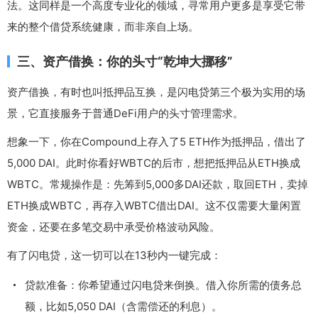
法。这同样是一个高度专业化的领域，寻常用户更多是享受它带
来的整个借贷系统健康，而非亲自上场。
三、资产借换：你的头寸“乾坤大挪移”
资产借换，有时也叫抵押品互换，是闪电贷第三个极为实用的场
景，它直接服务于普通DeFi用户的头寸管理需求。
想象一下，你在Compound上存入了5 ETH作为抵押品，借出了
5,000 DAI。此时你看好WBTC的后市，想把抵押品从ETH换成
WBTC。常规操作是：先筹到5,000多DAI还款，取回ETH，卖掉
ETH换成WBTC，再存入WBTC借出DAI。这不仅需要大量闲置
资金，还要在多笔交易中承受价格波动风险。
有了闪电贷，这一切可以在13秒内一键完成：
贷款准备：你希望通过闪电贷来倒换。借入你所需的债务总
额，比如5,050 DAI（含需偿还的利息）。