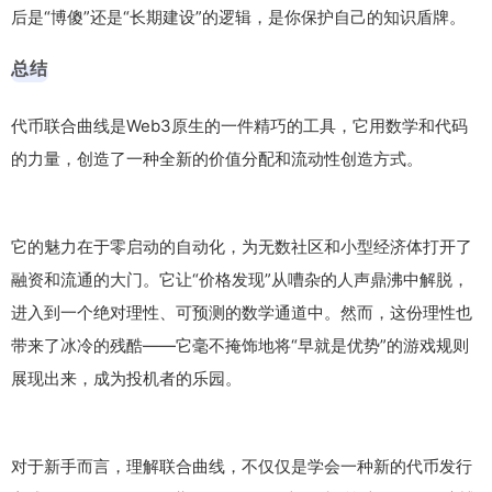
后是“博傻”还是“长期建设”的逻辑，是你保护自己的知识盾牌。
总结
代币联合曲线是Web3原生的一件精巧的工具，它用数学和代码
的力量，创造了一种全新的价值分配和流动性创造方式。
它的魅力在于零启动的自动化，为无数社区和小型经济体打开了
融资和流通的大门。它让“价格发现”从嘈杂的人声鼎沸中解脱，
进入到一个绝对理性、可预测的数学通道中。然而，这份理性也
带来了冰冷的残酷——它毫不掩饰地将“早就是优势”的游戏规则
展现出来，成为投机者的乐园。
对于新手而言，理解联合曲线，不仅仅是学会一种新的代币发行