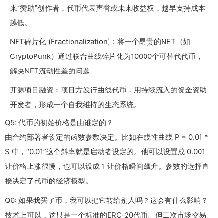
来“赞助”创作者，代币代表声誉或未来收益权，越早支持成本
越低。
NFT碎片化 (Fractionalization)：将一个昂贵的NFT（如
CryptoPunk）通过联合曲线碎片化为10000个可替代代币，
解决NFT流动性差的问题。
开源项目融资：项目方发行曲线代币，用持续流入的资金资助
开发者，形成一个自我维持的生态系统。
Q5: 代币的初始价格是由谁定的？
由合约部署者设定的函数参数决定。比如在线性曲线
P = 0.01 *
S
中，“0.01”这个斜率就是启动者设定的。他可以设置成
0.001
让价格上涨很慢，也可以设成
1
让价格瞬间飙升。参数的选择直
接决定了代币的经济模型。
Q6: 如果我买了币，我可以把它转给别人吗？这会有什么影响？
技术上可以，这只是一个标准的ERC-20代币。但二次市场交易