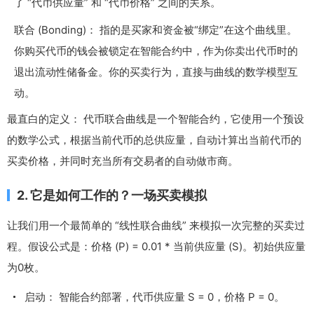
了 “代币供应量” 和 “代币价格” 之间的关系。
联合 (Bonding)： 指的是买家和资金被“绑定”在这个曲线里。
你购买代币的钱会被锁定在智能合约中，作为你卖出代币时的
退出流动性储备金。你的买卖行为，直接与曲线的数学模型互
动。
最直白的定义： 代币联合曲线是一个智能合约，它使用一个预设
的数学公式，根据当前代币的总供应量，自动计算出当前代币的
买卖价格，并同时充当所有交易者的自动做市商。
2. 它是如何工作的？一场买卖模拟
让我们用一个最简单的 “线性联合曲线” 来模拟一次完整的买卖过
程。假设公式是：价格 (P) = 0.01 * 当前供应量 (S)。初始供应量
为0枚。
启动： 智能合约部署，代币供应量
S = 0
，价格
P = 0
。