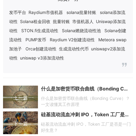
发币平台
Raydium市值机器
solana批量转账
solana添加流
动性
Solana租金回收
批量转账
市值机器人
Uniswap添加流
动性
STON.fi生成流动性
Solana燃烧流动性池
Solana创建
流动性
PUMP发币
Raydium V2创建流动性
Meteora swap
加池子
Orca创建流动性
生成流动性代币
uniswapv2添加流
动性
uniswap v3添加流动性
什么是加密货币联合曲线（Bonding Curve）？一文读懂其工作原理
上一篇
什么是加密货币联合曲线（Bonding Curve）？
一文读懂其工作原理
硅基流动流血冲刺 IPO，Token 工厂是否是一门好生意？
下一篇
硅基流动流血冲刺 IPO，Token 工厂是否是一门
好生意？