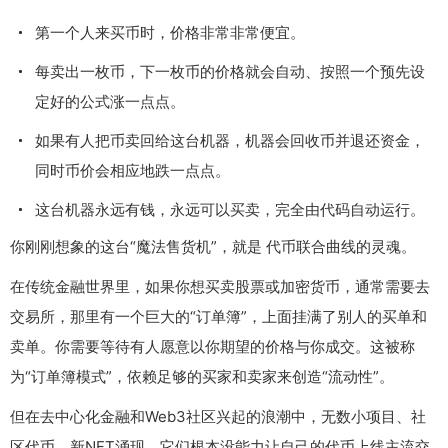
第一个人来买币时，价格非常非常便宜。
每卖出一枚币，下一枚币的价格就会自动、按照一个预先设
定好的公式涨一点点。
如果有人把币卖回给这台机器，机器会回收币并退还资金，
同时币价会相应地跌一点点。
这台机器永远有钱，永远可以买卖，完全由代码自动运行。
你刚刚想象的这台“魔法售货机”，就是 代币联合曲线的灵魂。
在传统金融世界里，如果你想买卖股票或加密货币，通常需要去
交易所，那里有一个巨大的“订单簿”，上面挂满了别人的买单和
卖单。你需要等待有人愿意以你期望的价格与你成交。这被称
为“订单簿模式”，依赖足够的买家和卖家来创造“流动性”。
但在去中心化金融和Web3社区兴起的浪潮中，无数小项目、社
区代币、新NFT涌现。它们根本没能力让自己的代币上线主流交