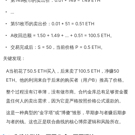
第149枚币的卖出价：0.01 * 149 = 1.49 ETH
...
第51枚币的卖出价：0.01 * 51 = 0.51 ETH
A收回总额 = 1.50 + 1.49 + ... + 0.51 = 100.5 ETH。
交易完成后：
S = 50
，当前价格
P = 0.5 ETH
。
关键发现：
A当初花了50.5 ETH买入，后来卖了100.5 ETH，净赚50
ETH。他的利润来自于后来的购买者（用户B）推高了价格。
整个过程没有订单簿，没有做市商。合约金库总有足够资金覆
盖任何人的卖出需求，因为它是严格按照价格公式退款的。
这是一种典型的“金字塔”或“博傻”雏形，早期参与者赚后期参
与者的钱。这也正是联合曲线的核心博弈逻辑和风险所在。