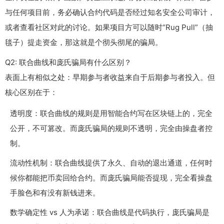
与任何项目前，务必确认合约代码是否经过知名安全公司审计，
或者查看社区对此的讨论。如果项目方可以随时“Rug Pull”（抽
毯子）提走资金，那这就是个彻头彻尾的骗局。
Q2: 联合曲线和庞氏骗局有什么区别？
表面上有相似之处：早期参与者收益来自于后期参与者投入。但
核心区别在于：
透明度：联合曲线的规则是用智能合约写在区块链上的，完全
公开，不可篡改。而庞氏骗局的规则不透明，完全由操盘者控
制。
流动性机制：联合曲线提供了永久、自动的退出通道，任何时
候你都能把币卖回给合约。而庞氏骗局能否提现，完全看操盘
手脸色和有没有新钱进来。
数学确定性 vs 人为承诺：联合曲线是代码执行，庞氏骗局是