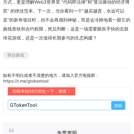
方式，更是理解Web3世界里 “代码即法律”和“算法驱动的经济博
弈” 的绝佳范本。下一次，当你看到一个“越买越贵，永远可以
卖”的新奇项目时，你不会再感到神秘，而是会冷静地看一眼它的
曲线形状和合约权限，然后判断：这是一场需要眼疾手快的击鼓
传花游戏，还是一次值得长期参与的生态构建？
联合曲线
如有不明白或者不清楚的地方，请加入官方电报群：
https://t.me/gtokentool
协助本站SEO优化一下，谢谢！
免责声明