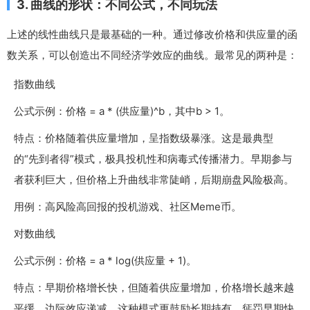
3. 曲线的形状：不同公式，不同玩法
上述的线性曲线只是最基础的一种。通过修改价格和供应量的函
数关系，可以创造出不同经济学效应的曲线。最常见的两种是：
指数曲线
公式示例：
价格 = a * (供应量)^b
，其中b > 1。
特点：价格随着供应量增加，呈指数级暴涨。这是最典型
的“先到者得”模式，极具投机性和病毒式传播潜力。早期参与
者获利巨大，但价格上升曲线非常陡峭，后期崩盘风险极高。
用例：高风险高回报的投机游戏、社区Meme币。
对数曲线
公式示例：
价格 = a * log(供应量 + 1)
。
特点：早期价格增长快，但随着供应量增加，价格增长越来越
平缓，边际效应递减。这种模式更鼓励长期持有，惩罚早期快