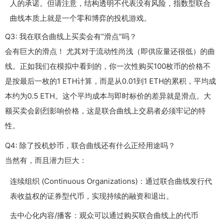
人的承诺。但请注意，结构透明不代表没有风险，指数型联合
曲线本质上就是一个零和博弈的投机游戏。
Q3: 我在联合曲线上买卖会有“滑点”吗？
会有巨大的滑点！ 尤其对于流动性尚浅（即供应量还很低）的曲
线。正如我们在模拟中看到的，你一次性购买100枚币的价格不
是按最后一枚的1 ETH计算，而是从0.01到1 ETH的累积，平均成
本约为0.5 ETH。这个平均成本与即时标价的差异就是滑点。大
额买卖会剧烈影响价格，这是联合曲线上交易者必须牢记的特
性。
Q4: 除了投机炒币，联合曲线还有什么正经用途吗？
当然有，而且潜力巨大：
连续组织 (Continuous Organizations)：通过联合曲线发行代
表收益权的证券型代币，实现持续的融资和退出。
去中心化内容/播客：观众可以通过购买联合曲线上的代币