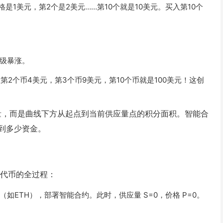
是1美元，第2个是2美元……第10个就是10美元。买入第10个
级暴涨。
第2个币4美元，第3个币9美元，第10个币就是100美元！这创
量
，而是曲线下方从起点到当前供应量点的积分面积。智能合
到多少资金。
代币的全过程：
（如ETH），部署智能合约。此时，供应量
S=0
，价格
P=0
。