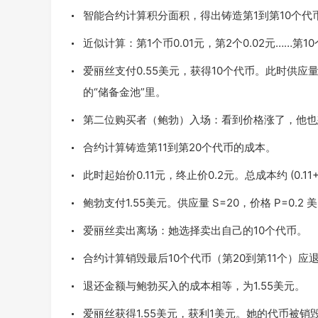
智能合约计算积分面积，得出铸造第1到第10个代
近似计算：第1个币0.01元，第2个0.02元……第1
爱丽丝支付0.55美元，获得10个代币。此时供应
的“储备金池”里。
第二位购买者（鲍勃）入场：看到价格涨了，他也
合约计算铸造第11到第20个代币的成本。
此时起始价0.11元，终止价0.2元。总成本约
(0.11
鲍勃支付1.55美元。供应量
S=20
，价格
P=0.2
美
爱丽丝卖出离场：她选择卖出自己的10个代币。
合约计算销毁最后10个代币（第20到第11个）应
退还金额与鲍勃买入的成本相等，为1.55美元。
爱丽丝获得1.55美元，获利1美元。她的代币被