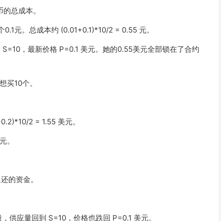
币的总成本。
0个0.1元。总成本约
(0.01+0.1)*10/2 = 0.55
元。
量
S=10
，最新价格
P=0.1
美元。她的0.55美元全部锁在了合约
想买10个。
+0.2)*10/2 = 1.55
美元。
元。
退还的资金。
销毁，供应量回到
S=10
，价格也跌回
P=0.1
美元。