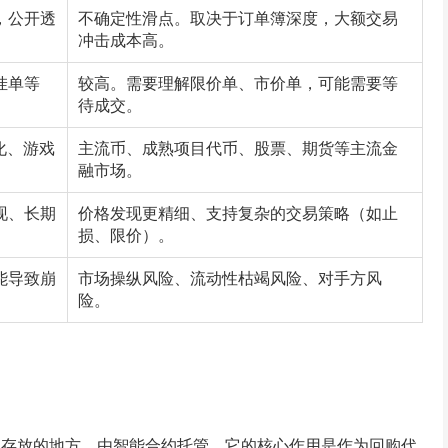
，公开透
不确定性滑点。取决于订单簿深度，大额交易
冲击成本高。
挂单等
较高。需要理解限价单、市价单，可能需要等
待成交。
化、游戏
主流币、成熟项目代币、股票、期货等主流金
融市场。
现、长期
价格发现更精细、支持复杂的交易策略（如止
损、限价）。
能导致崩
市场操纵风险、流动性枯竭风险、对手方风
险。
）存放的地方，由智能合约托管。它的核心作用是作为回购代