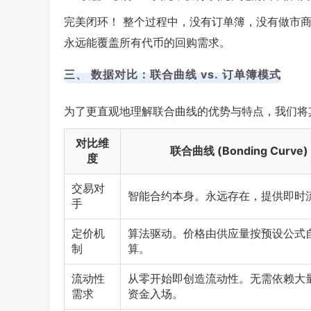
完美闭环！ 整个过程中，没有订单簿，没有做市
永远能覆盖所有代币的回购需求。
三、 数据对比：联合曲线 vs. 订单簿模式
为了更直观地理解联合曲线的优势与特点，我们将
对比维
联合曲线 (Bonding Curve)
度
交易对
智能合约本身。永远存在，提供即时
手
定价机
算法驱动。价格由供应量按预设公式
制
算。
流动性
从零开始即创造流动性。无需依赖大
需求
资金入场。