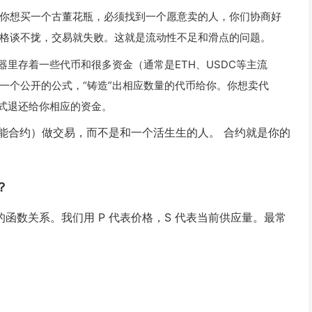
你想买一个古董花瓶，必须找到一个愿意卖的人，你们协商好
格谈不拢，交易就失败。这就是流动性不足和滑点的问题。
器里存着一些代币和很多资金（通常是ETH、USDC等主流
一个公开的公式，“铸造”出相应数量的代币给你。你想卖代
公式退还给你相应的资金。
能合约）做交易，而不是和一个活生生的人。 合约就是你的
？
之间的函数关系。我们用
P
代表价格，
S
代表当前供应量。最常