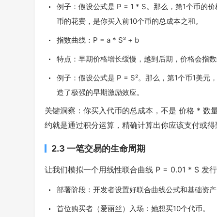
例子：假设公式是
P = 1 * S
。那么，第1个币的价格
币的花费，是你买入前10个币的总成本之和。
指数曲线：
P = a * S² + b
特点：早期价格增长缓慢，越到后期，价格会指数
例子：假设公式是
P = S²
。那么，第1个币1美元，
造了极强的早期激励效应。
关键洞察：你买入代币的总成本，不是
价格 * 数
约就是通过积分运算，精确计算出你应该支付或得
2.3 一笔交易的生命周期
让我们模拟一个用线性联合曲线
P = 0.01 * S
发行
部署阶段：开发者设置好联合曲线公式和基础资产
首位购买者（爱丽丝）入场：她想买10个代币。