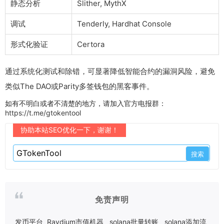
静态分析
Slither, MythX
调试
Tenderly, Hardhat Console
形式化验证
Certora
通过系统化测试和除错，可显著降低智能合约的漏洞风险，避免
类似The DAO或Parity多签钱包的黑客事件。
如有不明白或者不清楚的地方，请加入官方电报群：
https://t.me/gtokentool
协助本站SEO优化一下，谢谢！
免责声明
发币平台
Raydium市值机器
solana批量转账
solana添加流