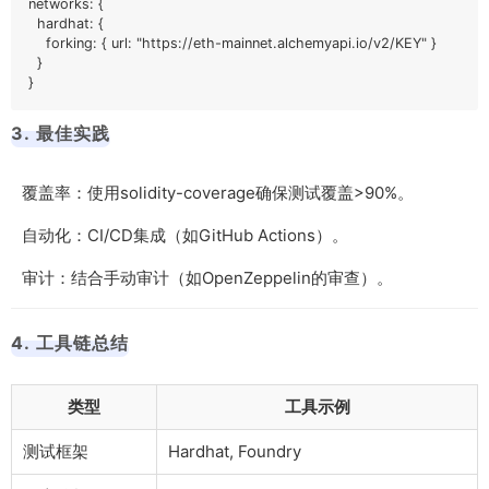
networks: {

  hardhat: {

    forking: { url: "https://eth-mainnet.alchemyapi.io/v2/KEY" }

  }

}
3. 最佳实践
覆盖率：使用
solidity-coverage
确保测试覆盖>90%。
自动化：CI/CD集成（如GitHub Actions）。
审计：结合手动审计（如OpenZeppelin的审查）。
4. 工具链总结
类型
工具示例
测试框架
Hardhat, Foundry