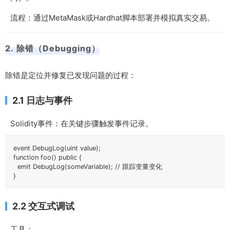
流程：通过MetaMask或Hardhat脚本部署并模拟真实交易。
2. 除错（Debugging）
除错是定位并修复已发现问题的过程：
2.1 日志与事件
Solidity事件：在关键步骤触发事件记录。
event DebugLog(uint value);

function foo() public {

  emit DebugLog(someVariable); // 跟踪变量变化

}
2.2 交互式调试
工具：