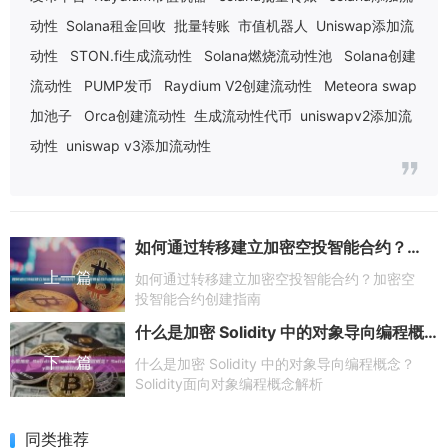
动性
Solana租金回收
批量转账
市值机器人
Uniswap添加流
动性
STON.fi生成流动性
Solana燃烧流动性池
Solana创建
流动性
PUMP发币
Raydium V2创建流动性
Meteora swap
加池子
Orca创建流动性
生成流动性代币
uniswapv2添加流
动性
uniswap v3添加流动性
如何通过转移建立加密空投智能合约？加密空投智能合约创建指南
上一篇
如何通过转移建立加密空投智能合约？加密空
投智能合约创建指南
什么是加密 Solidity 中的对象导向编程概念？Solidity面向对象编程概念解析
下一篇
什么是加密 Solidity 中的对象导向编程概念？
Solidity面向对象编程概念解析
同类推荐