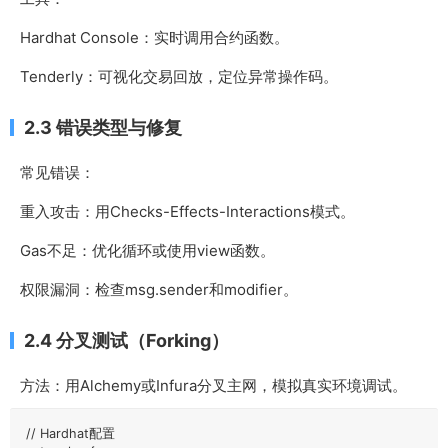
Hardhat Console：实时调用合约函数。
Tenderly：可视化交易回放，定位异常操作码。
2.3 错误类型与修复
常见错误：
重入攻击：用
Checks-Effects-Interactions
模式。
Gas不足：优化循环或使用
view
函数。
权限漏洞：检查
msg.sender
和
modifier
。
2.4 分叉测试（Forking）
方法：用Alchemy或Infura分叉主网，模拟真实环境调试。
// Hardhat配置
