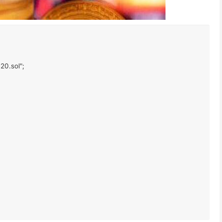
0.sol";
