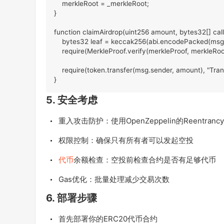
    merkleRoot = _merkleRoot;

}

function claimAirdrop(uint256 amount, bytes32[] call
    bytes32 leaf = keccak256(abi.encodePacked(msg.
    require(MerkleProof.verify(merkleProof, merkleRoot, 
    require(token.transfer(msg.sender, amount), "Transf
}
5. 安全考虑
重入攻击防护：使用OpenZeppelin的Reentrancy
权限控制：确保只有所有者可以发起空投
代币
余额检查：空投前检查合约是否有足够代币
Gas优化：批量处理减少交易次数
6. 部署步骤
首先部署你的ERC20代币合约