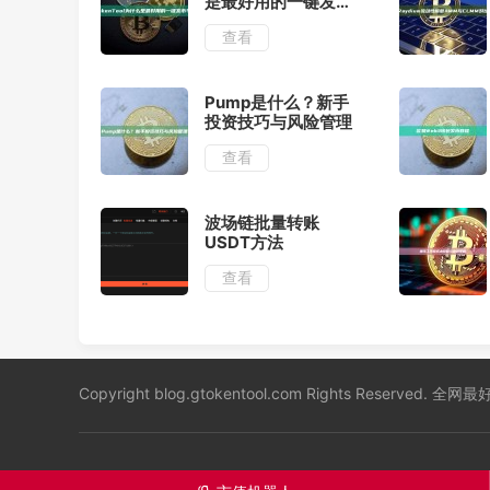
是最好用的一键发币
平台？
查看
Pump是什么？新手
投资技巧与风险管理
查看
波场链批量转账
USDT方法
查看
Copyright blog.gtokentool.com Rights Reserved.