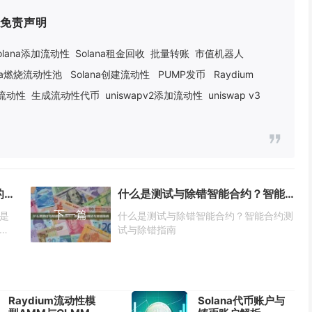
免责声明
olana添加流动性
Solana租金回收
批量转账
市值机器人
ana燃烧流动性池
Solana创建流动性
PUMP发币
Raydium
建流动性
生成流动性代币
uniswapv2添加流动性
uniswap v3
BNB Greenfield 在加密货币中的意义是什么？BNB Greenfield 加密货币存储意义
什么是测试与除错智能合约？智能合约测试与除错指南
下一篇
义是
什么是测试与除错智能合约？智能合约测
储意
试与除错指南
Raydium流动性模
Solana代币账户与